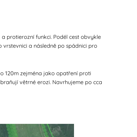
a protierozní funkci. Podél cest obvykle
o vrstevnici a následně po spádnici pro
po 120m zejména jako opatření proti
zabraňují větrné erozi. Navrhujeme po cca