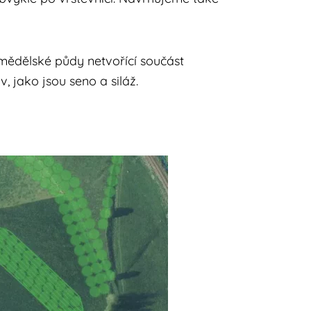
mědělské půdy netvořící součást
, jako jsou seno a siláž.