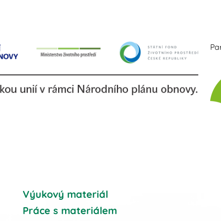
Par
Výukový materiál
Práce s materiálem