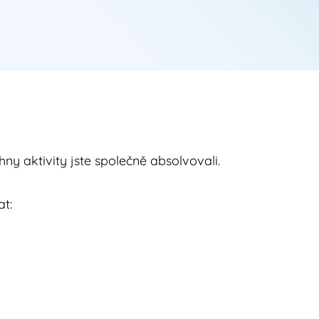
y aktivity jste společně absolvovali.
at: