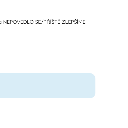
E a NEPOVEDLO SE/PŘÍŠTĚ ZLEPŠÍME