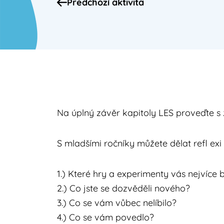
Předchozí aktivita
Na úplný závěr kapitoly LES proveďte s 
S mladšími ročníky můžete dělat refl exi
1.) Které hry a experimenty vás nejvíce 
2.) Co jste se dozvěděli nového?
3.) Co se vám vůbec nelíbilo?
4.) Co se vám povedlo?