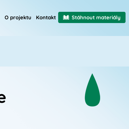
O projektu
Kontakt
Stáhnout materiály
e