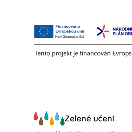
Zelené učení