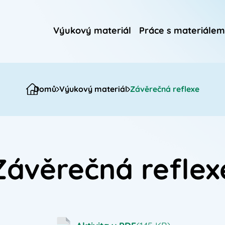
Výukový materiál
Práce s materiálem
Domů
Výukový materiál
Závěrečná reflexe
Závěrečná reflex