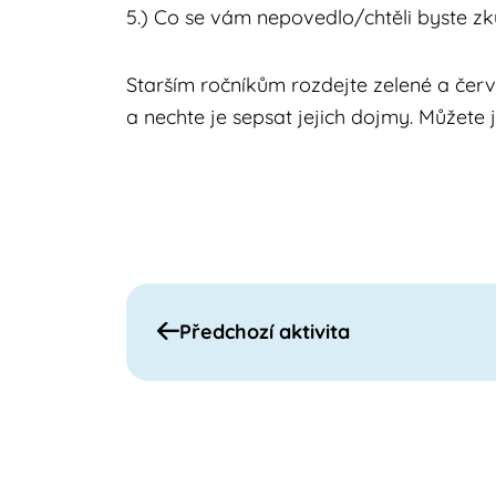
5.) Co se vám nepovedlo/chtěli byste zk
Starším ročníkům rozdejte zelené a
a nechte je sepsat jejich dojmy. Můžete 
Předchozí aktivita