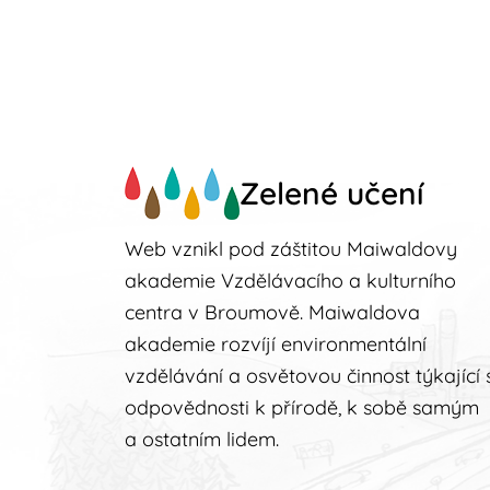
Zelené učení
Web vznikl pod záštitou Maiwaldovy
akademie Vzdělávacího a kulturního
centra v Broumově. Maiwaldova
akademie rozvíjí environmentální
vzdělávání a osvětovou činnost týkající 
odpovědnosti k přírodě, k sobě samým
a ostatním lidem.