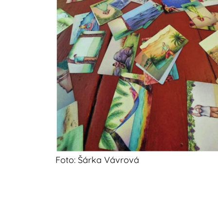
Foto: Šárka Vávrová