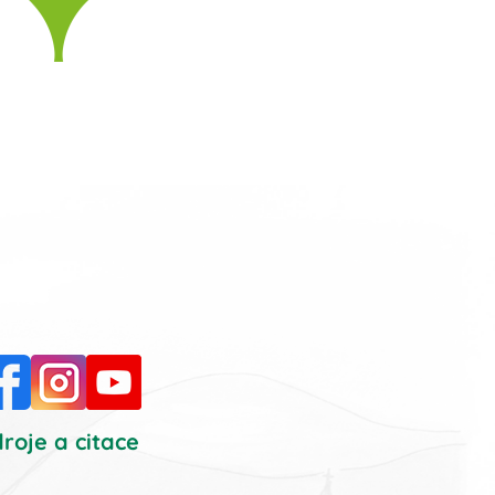
Facebook
Instagram
YouTube
roje a citace