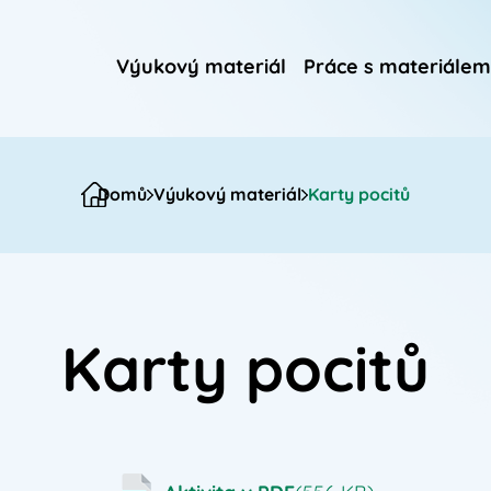
Výukový materiál
Práce s materiálem
Domů
Výukový materiál
Karty pocitů
Karty pocitů