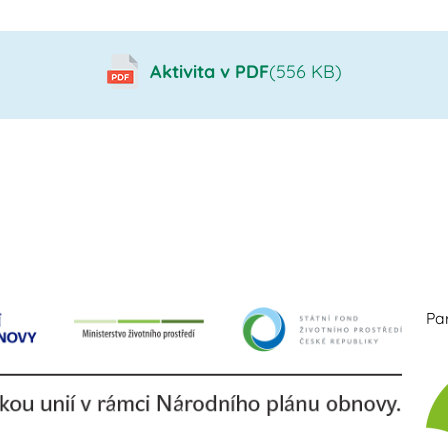
Aktivita v PDF
(556 KB)
Par