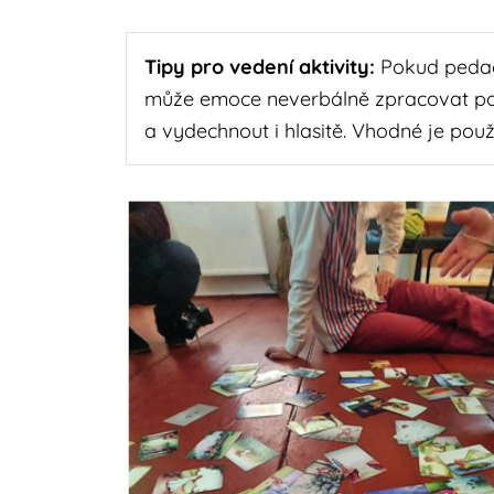
Tipy pro vedení aktivity:
Pokud pedago
může emoce neverbálně zpracovat poh
a vydechnout i hlasitě. Vhodné je použ