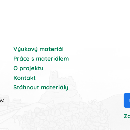
Výukový materiál
Práce s materiálem
O projektu
Kontakt
Stáhnout materiály
se
Zd