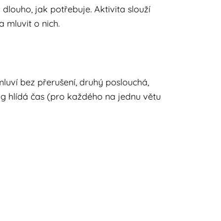
louho, jak potřebuje. Aktivita slouží
 mluvit o nich.
 mluví bez přerušení, druhý poslouchá,
og hlídá čas (pro každého na jednu větu