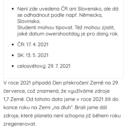
Není zde uvedena ČR ani Slovensko, ale dá
se odhadnout podle např. Německa,
Slovinska.
Studenti mohou tipovat. Též mohou zjistit,
jaké datum owershootday je pro daný rok.
ČR: 17. 4. 2021
SK: 13. 5. 2021
celosvětový: 29. 7. 2021
V roce 2021 připadá Den překročení Země na 29.
července, což znamená, že využíváme zdroje
1,7 Země. Od tohoto data jsme v roce 2021 žili do
konce roku na Zemi „na dluh“. Brali jsme dál
zdroje, které planeta není schopna již během roku
zregenerovat.