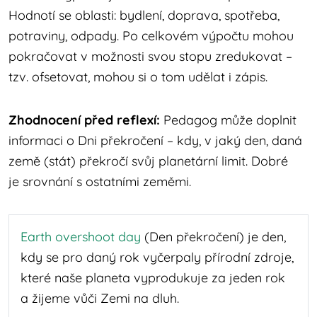
Hodnotí se oblasti: bydlení, doprava, spotřeba,
potraviny, odpady. Po celkovém výpočtu mohou
pokračovat v možnosti svou stopu zredukovat –
tzv. ofsetovat, mohou si o tom udělat i zápis.
Zhodnocení před reflexí:
Pedagog může doplnit
informaci o Dni překročení – kdy, v jaký den, daná
země (stát) překročí svůj planetární limit. Dobré
je srovnání s ostatními zeměmi.
Earth overshoot day
(Den překročení) je den,
kdy se pro daný rok vyčerpaly přírodní zdroje,
které naše planeta vyprodukuje za jeden rok
a žijeme vůči Zemi na dluh.