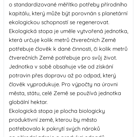
o standardizované měřítko potřeby přírodního
kapitálu, který může být porovnán s planetární
ekologickou schopností se regenerovat.
Ekologická stopa je uměle vytvořená jednotka,
která určuje kolik metrů čtverečních Země
potřebuje člověk k dané činnosti, či kolik metrů
čtverečních Země potřebuje pro svůj život.
Jednotka v sobě obsahuje vše od získání
potravin přes dopravu až po odpad, který
člověk vyprodukuje. Pro výpočty na úrovni
města, státu, celé Země se používá jednotka
globální hektar.
Ekologická stopa je plocha biologicky
produktivní země, kterou by město
potřebovalo k pokrytí svých nároků