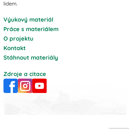
lidem.
Výukový materiál
Práce s materiálem
O projektu
Kontakt
Stáhnout materiály
Zdroje a citace
Facebook
Instagram
YouTube