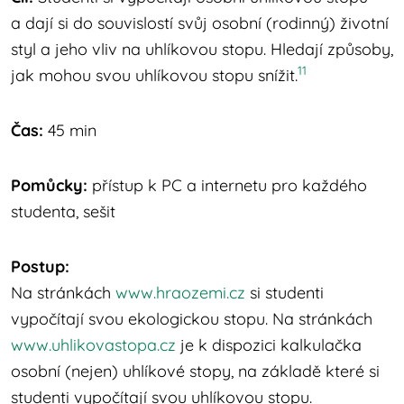
a dají si do souvislostí svůj osobní (rodinný) životní
styl a jeho vliv na uhlíkovou stopu. Hledají způsoby,
11
jak mohou svou uhlíkovou stopu snížit.
Čas:
45 min
Pomůcky:
přístup k PC a internetu pro každého
studenta, sešit
Postup:
Na stránkách
www.hraozemi.cz
si studenti
vypočítají svou ekologickou stopu. Na stránkách
www.uhlikovastopa.cz
je k dispozici kalkulačka
osobní (nejen) uhlíkové stopy, na základě které si
studenti vypočítají svou uhlíkovou stopu.