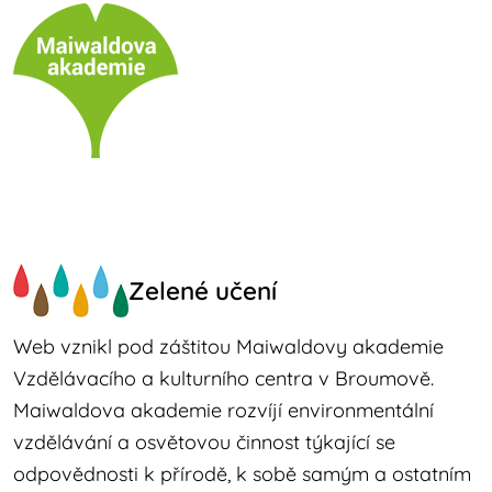
Zelené učení
Web vznikl pod záštitou Maiwaldovy akademie
Vzdělávacího a kulturního centra v Broumově.
Maiwaldova akademie rozvíjí environmentální
vzdělávání a osvětovou činnost týkající se
odpovědnosti k přírodě, k sobě samým a ostatním