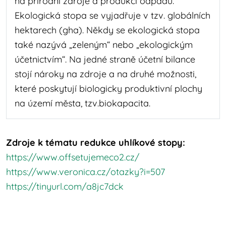
na přírodní zdroje a produkci odpadů.
Ekologická stopa se vyjadřuje v tzv. globálních
hektarech (gha). Někdy se ekologická stopa
také nazývá „zeleným“ nebo „ekologickým
účetnictvím“. Na jedné straně účetní bilance
stojí nároky na zdroje a na druhé možnosti,
které poskytují biologicky produktivní plochy
na území města, tzv.biokapacita.
Zdroje k tématu redukce uhlíkové stopy:
https://www.offsetujemeco2.cz/
https://www.veronica.cz/otazky?i=507
https://tinyurl.com/a8jc7dck