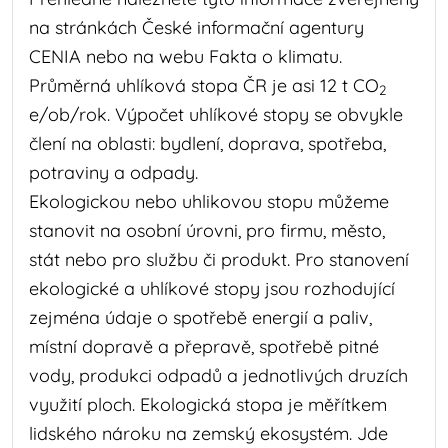
na stránkách České informační agentury
CENIA nebo na webu Fakta o klimatu.
Průměrná uhlíková stopa ČR je asi 12 t CO
2
e/ob/rok. Výpočet uhlíkové stopy se obvykle
člení na oblasti: bydlení, doprava, spotřeba,
potraviny a odpady.
Ekologickou nebo uhlikovou stopu můžeme
stanovit na osobní úrovni, pro firmu, město,
stát nebo pro službu či produkt. Pro stanovení
ekologické a uhlíkové stopy jsou rozhodující
zejména údaje o spotřebě energií a paliv,
místní dopravě a přepravě, spotřebě pitné
vody, produkci odpadů a jednotlivých druzích
využití ploch. Ekologická stopa je měřítkem
lidského nároku na zemský ekosystém. Jde