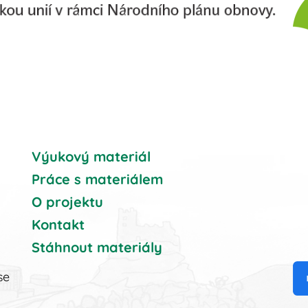
Výukový materiál
Práce s materiálem
O projektu
Kontakt
Stáhnout materiály
se