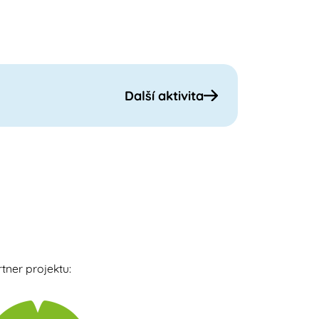
Další aktivita
tner projektu: