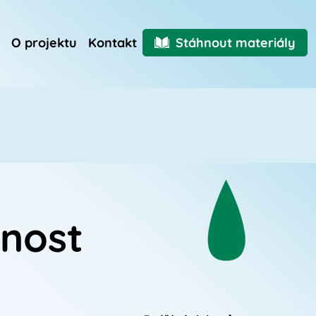
O projektu
Kontakt
Stáhnout materiály
nost