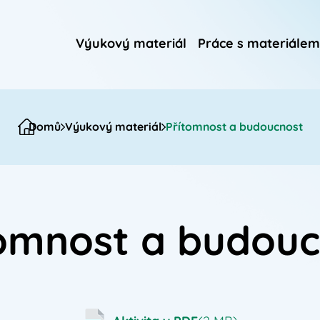
Výukový materiál
Práce s materiálem
Domů
Výukový materiál
Přítomnost a budoucnost
tomnost a budouc