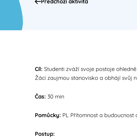
Předchozí aktivita
Cíl:
Studenti zváží svoje postoje ohledn
Žáci zaujmou stanovisko a obhájí svůj n
Čas:
30 min
Pomůcky:
PL Přítomnost a budoucnost 
Postup: