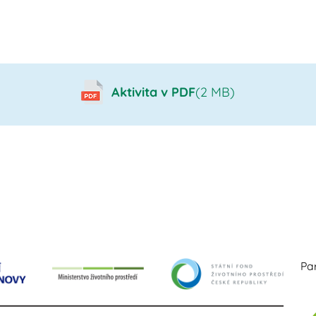
Aktivita v PDF
(2 MB)
Par