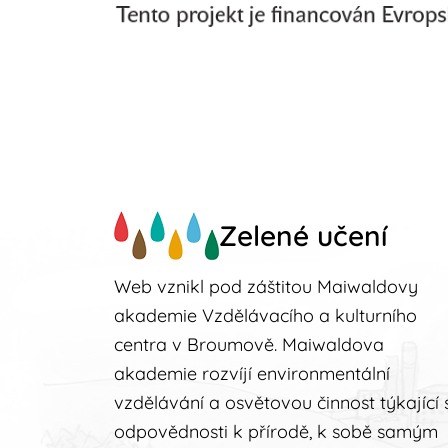
Zelené učení
Web vznikl pod záštitou Maiwaldovy
akademie Vzdělávacího a kulturního
centra v Broumově. Maiwaldova
akademie rozvíjí environmentální
vzdělávání a osvětovou činnost týkající 
odpovědnosti k přírodě, k sobě samým